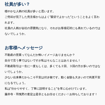
社員が多い？
穏やかな人柄の社員が多いと思います。
ご売却が完了した売主様からはよく"親切でよかった"ということをよく言わ
れます。
社員の人柄が会社の雰囲気になり、それがお客様応対にも表れているのでは
ないでしょうか。
お客様へメッセージ
不動産の営業ってなんだか怖いイメージありませんか？
自分で言う事ではないですが私はそんなことはありません！
不動産取引は一生に一度もしくは、多くても２回、３回の方が多いのではな
いでしょうか。
少ない出来事だからこそ不安は付き物です。動く金額も大きいので尚更不安
になるでしょう。
私は"分かりやすく、丁寧に説明すること"を常に心がけています。
藤井寺・羽曳野の査定は是非ともお任せください！お待ちしております！