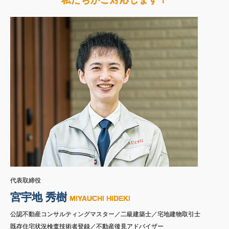
代表取締役
宮宇地 秀樹
MIYAUCHI HIDEKI
公認不動産コンサルティングマスター／二級建築士／宅地建物取引士
既存住宅状況検査技術者登録／不動産後見アドバイザー