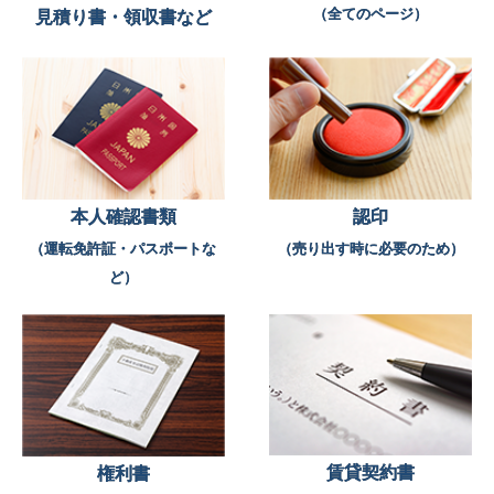
（全てのページ）
見積り書・領収書など
本人確認書類
認印
（運転免許証・パスポートな
（売り出す時に必要のため）
ど）
賃貸契約書
権利書