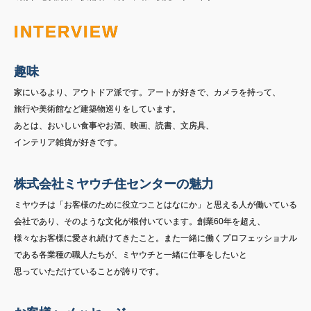
INTERVIEW
趣味
家にいるより、アウトドア派です。アートが好きで、カメラを持って、
旅行や美術館など建築物巡りをしています。
あとは、おいしい食事やお酒、映画、読書、文房具、
インテリア雑貨が好きです。
株式会社ミヤウチ住センターの魅力
ミヤウチは「お客様のために役立つことはなにか」と思える人が働いている
会社であり、そのような文化が根付いています。創業60年を超え、
様々なお客様に愛され続けてきたこと。また一緒に働くプロフェッショナル
である各業種の職人たちが、ミヤウチと一緒に仕事をしたいと
思っていただけていることが誇りです。